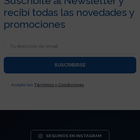
Suscribite al Newsletter y
recibí todas las novedades y
promociones
SUSCRIBIRSE
Acepto los
Tèrminos y Condiciones
SEGUINOS EN INSTAGRAM