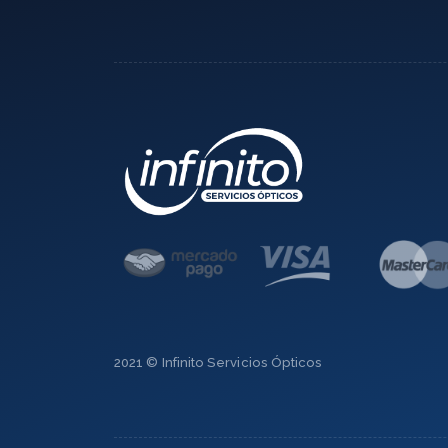
2021 © Infinito Servicios Ópticos