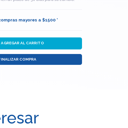
 compras mayores a $1500 *
AGREGAR AL CARRITO
FINALIZAR COMPRA
eresar