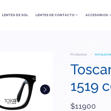
LENTES DE SOL
LENTES DE CONTACTO
ACCESORIOS
Productos
Armazon
Tosca
1519 
$11900