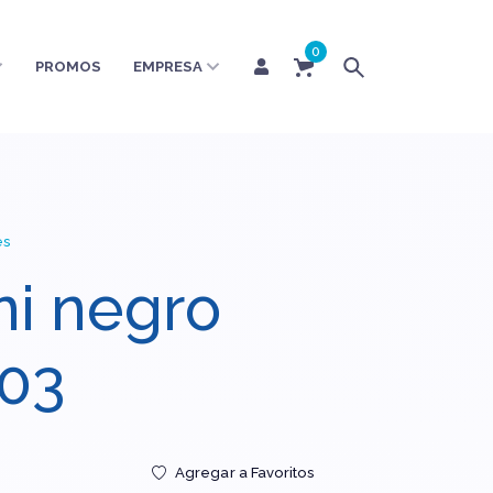
0
PROMOS
EMPRESA
es
ni negro
c03
Agregar a Favoritos