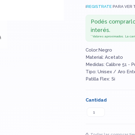
¡
REGISTRATE
PARA VER 
Podés comprarl
interés.
* Valores aproximados. La ca
Color:Negro
Material: Acetato
Medidas: Calibre 51 - 
Tipo: Unisex / Aro Ent
Patilla Flex: Si
Cantidad
Todas las compras tie