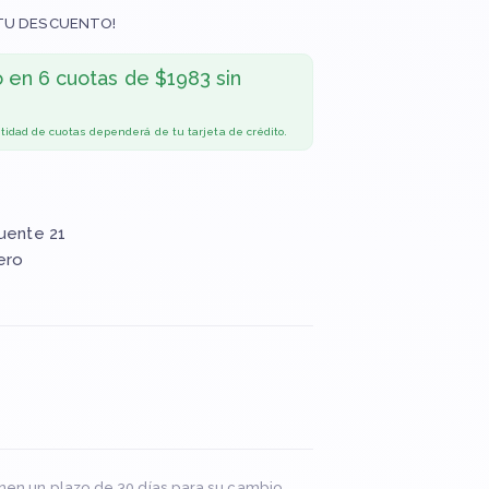
TU DESCUENTO!
o en
6 cuotas de $1983 sin
ntidad de cuotas dependerá de tu tarjeta de crédito.
Puente 21
ero
nen un plazo de 30 días para su cambio.