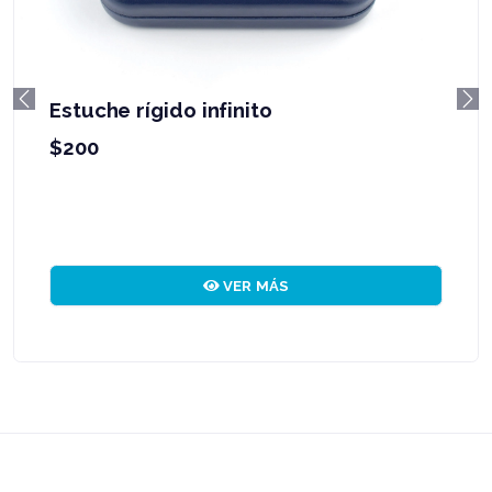
Estuche rígido infinito
Previous
Ne
$200
VER MÁS