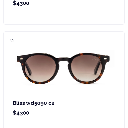
$4300
Bliss wd5090 c2
$4300