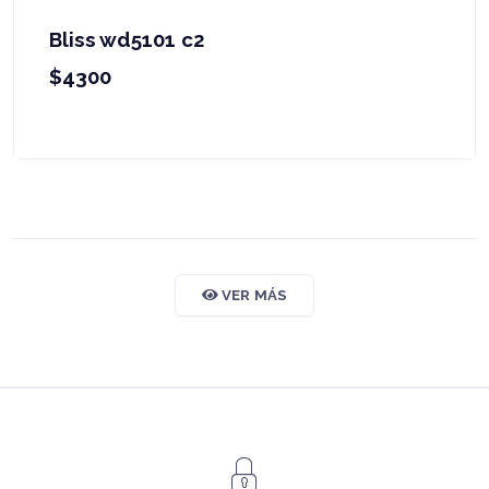
Bliss wd5101 c2
$4300
VER MÁS