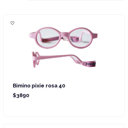
Bimino pixie rosa 40
$3890