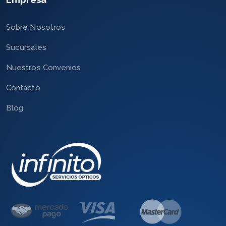
Sobre Nosotros
Sucursales
Nuestros Convenios
Contacto
Blog