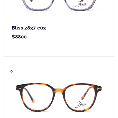
Bliss 2837 c03
$8800