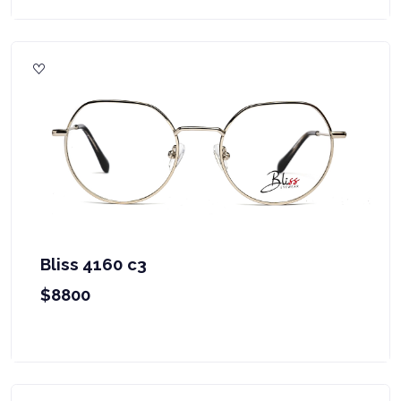
Bliss 4160 c3
$8800