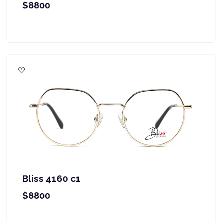
$8800
Bliss 4160 c1
$8800