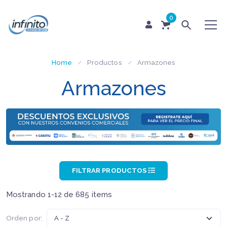
0
Home
Productos
Armazones
Armazones
FILTRAR PRODUCTOS
Mostrando 1-12 de 685 items
Orden por: