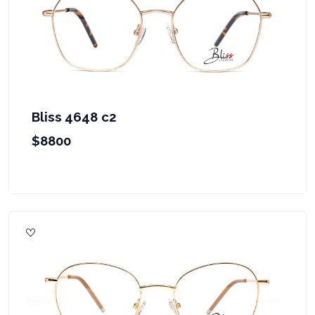
Bliss 4648 c2
$8800