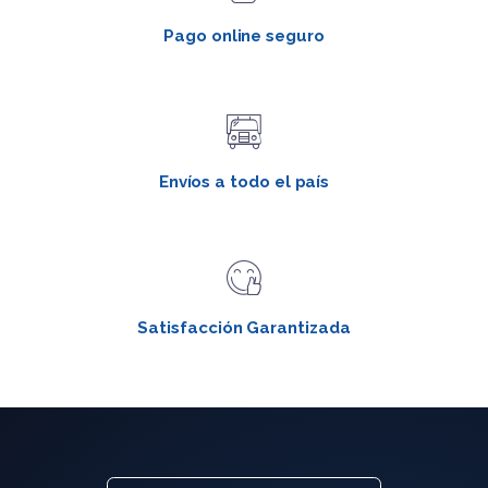
Pago online seguro
Envíos a todo el país
Satisfacción Garantizada