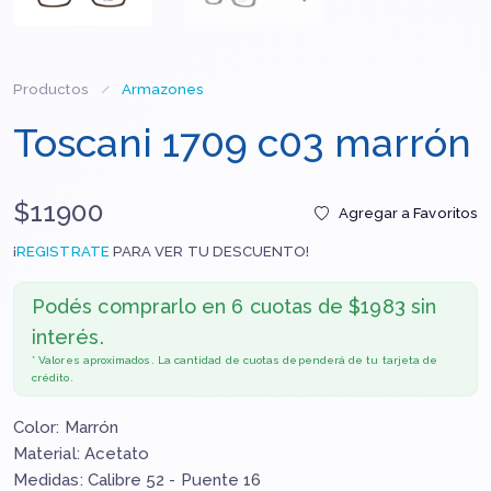
Productos
Armazones
Toscani 1709 c03 marrón
$11900
Agregar a Favoritos
¡
REGISTRATE
PARA VER TU DESCUENTO!
Podés comprarlo en
6 cuotas de $1983 sin
interés.
* Valores aproximados. La cantidad de cuotas dependerá de tu tarjeta de
crédito.
Color: Marrón
Material: Acetato
Medidas: Calibre 52 - Puente 16