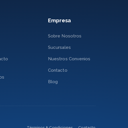
Empresa
Sobre Nosotros
Sucursales
acto
Nuestros Convenios
Contacto
nos
Blog
Términos & Condiciones
Contacto