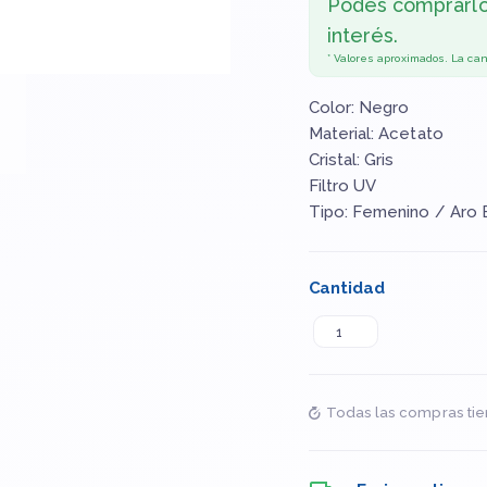
Podés comprarl
interés.
* Valores aproximados. La ca
Color: Negro
Material: Acetato
Cristal: Gris
Filtro UV
Tipo: Femenino / Aro 
Cantidad
Todas las compras tie