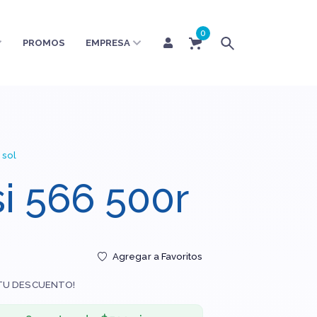
0
PROMOS
EMPRESA
 sol
si 566 500r
Agregar a Favoritos
TU DESCUENTO!