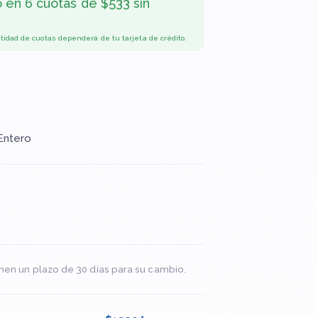
o en
6 cuotas de $533 sin
ntidad de cuotas dependerá de tu tarjeta de crédito.
Entero
nen un plazo de 30 días para su cambio.