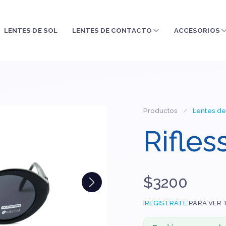
LENTES DE SOL
LENTES DE CONTACTO
ACCESORIOS
Productos
Lentes de
Rifles
$3200
¡
REGISTRATE
PARA VER 