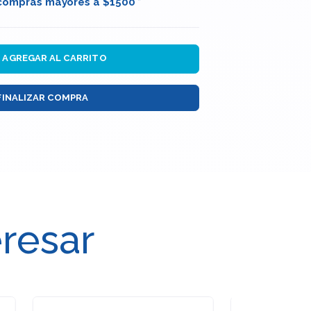
 compras mayores a $1500 *
AGREGAR AL CARRITO
FINALIZAR COMPRA
eresar