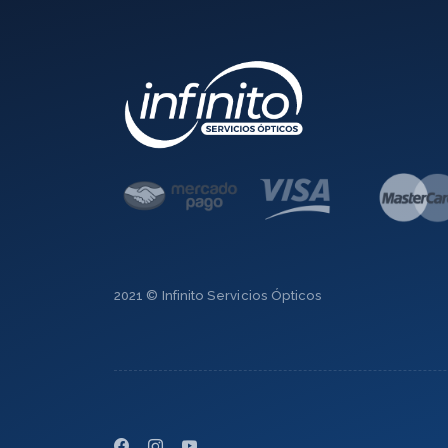
2021 © Infinito Servicios Ópticos