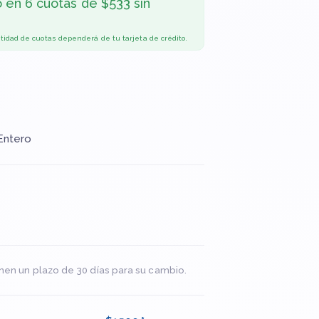
o en
6 cuotas de $533 sin
ntidad de cuotas dependerá de tu tarjeta de crédito.
Entero
nen un plazo de 30 días para su cambio.