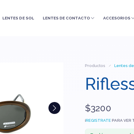
LENTES DE SOL
LENTES DE CONTACTO
ACCESORIOS
Productos
Lentes de
Rifles
$3200
¡
REGISTRATE
PARA VER 