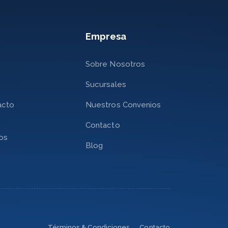
Empresa
Sobre Nosotros
Sucursales
acto
Nuestros Convenios
Contacto
nos
Blog
Términos & Condiciones
Contacto