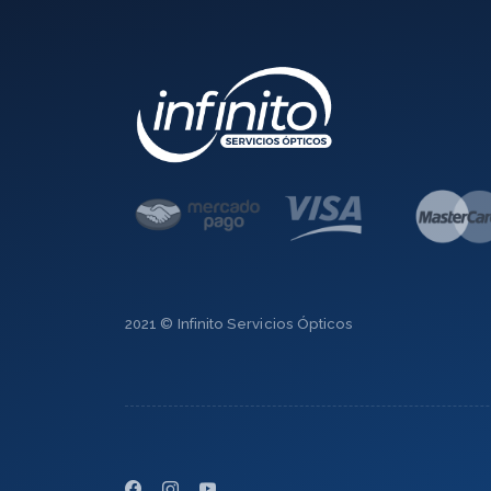
2021 © Infinito Servicios Ópticos