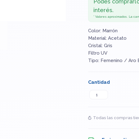
Podés comprarl
interés.
* Valores aproximados. La ca
Color: Marrón
Material: Acetato
Cristal: Gris
Filtro UV
Tipo: Femenino / Aro 
Cantidad
Todas las compras tie