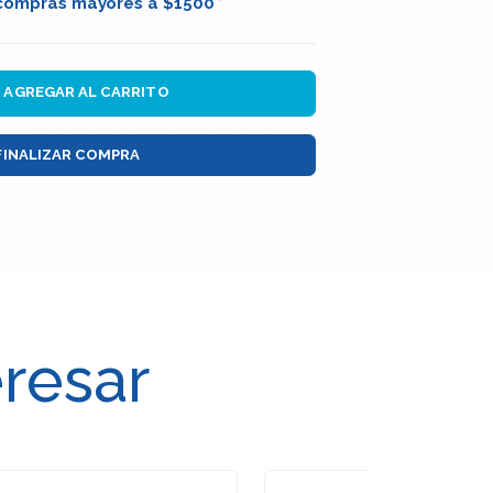
 compras mayores a $1500 *
AGREGAR AL CARRITO
FINALIZAR COMPRA
eresar