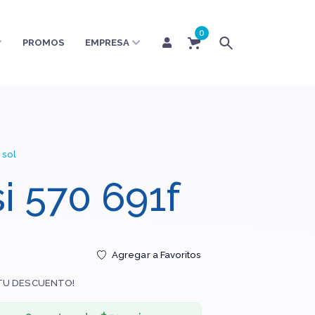
0
PROMOS
EMPRESA
 sol
si 570 691f
Agregar a Favoritos
TU DESCUENTO!