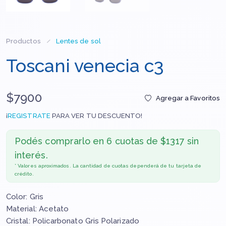
Productos
Lentes de sol
Toscani venecia c3
$7900
Agregar a Favoritos
¡
REGISTRATE
PARA VER TU DESCUENTO!
Podés comprarlo en
6 cuotas de $1317 sin
interés.
* Valores aproximados. La cantidad de cuotas dependerá de tu tarjeta de
crédito.
Color: Gris
Material: Acetato
Cristal: Policarbonato Gris Polarizado