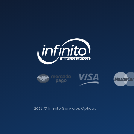
2021 © Infinito Servicios Ópticos