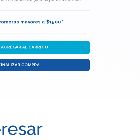
 compras mayores a $1500 *
AGREGAR AL CARRITO
FINALIZAR COMPRA
eresar