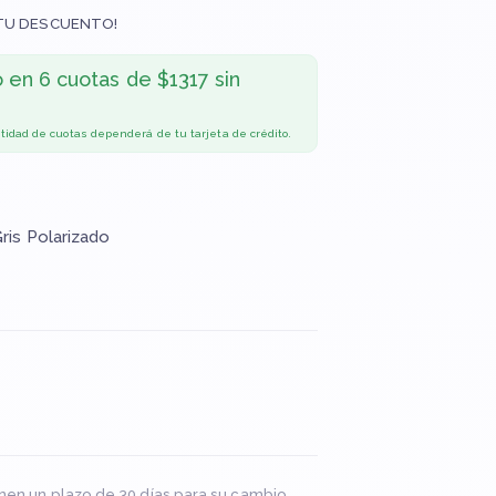
TU DESCUENTO!
o en
6 cuotas de $1317 sin
ntidad de cuotas dependerá de tu tarjeta de crédito.
Gris Polarizado
nen un plazo de 30 días para su cambio.