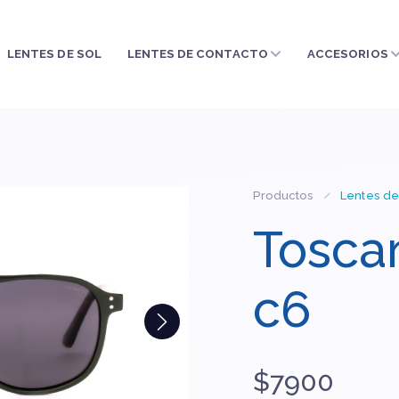
LENTES DE SOL
LENTES DE CONTACTO
ACCESORIOS
Productos
Lentes de
Toscan
c6
$7900