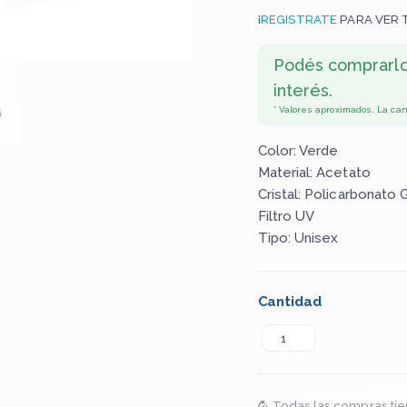
¡
REGISTRATE
PARA VER 
Podés comprarl
interés.
* Valores aproximados. La ca
Color: Verde
Material: Acetato
Cristal: Policarbonato 
Filtro UV
Tipo: Unisex
Cantidad
Todas las compras tie