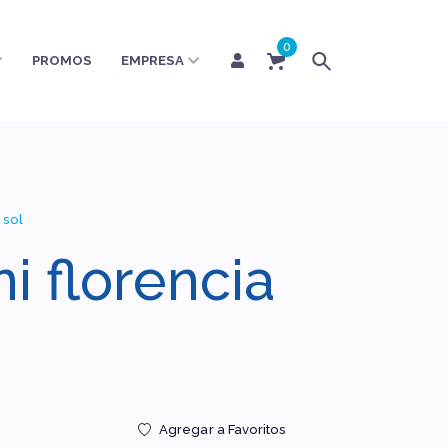
0
PROMOS
EMPRESA
 sol
i florencia
Agregar a Favoritos