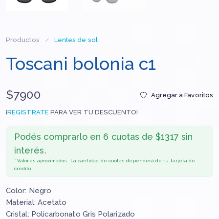
Productos
Lentes de sol
Toscani bolonia c1
$7900
Agregar a Favoritos
¡
REGISTRATE
PARA VER TU DESCUENTO!
Podés comprarlo en
6 cuotas de $1317 sin
interés.
* Valores aproximados. La cantidad de cuotas dependerá de tu tarjeta de
crédito.
Color: Negro
Material: Acetato
Cristal: Policarbonato Gris Polarizado