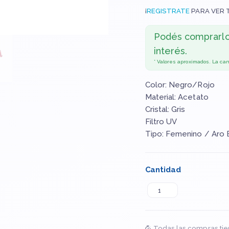
¡
REGISTRATE
PARA VER 
Podés comprarl
interés.
* Valores aproximados. La ca
Color: Negro/Rojo
Material: Acetato
Cristal: Gris
Filtro UV
Tipo: Femenino / Aro 
Cantidad
Todas las compras tie