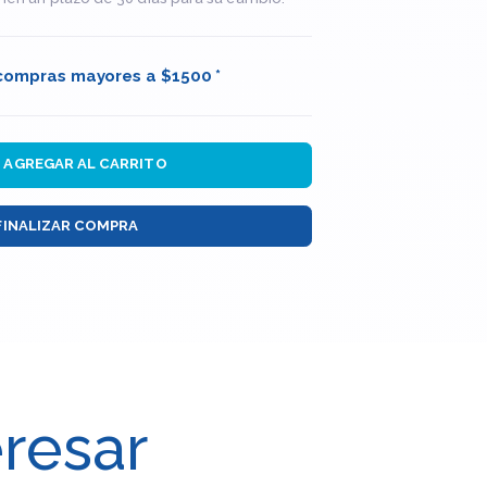
 compras mayores a $1500 *
AGREGAR AL CARRITO
FINALIZAR COMPRA
eresar