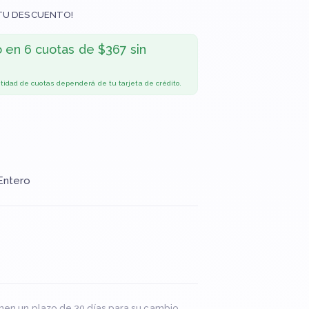
TU DESCUENTO!
o en
6 cuotas de $367 sin
ntidad de cuotas dependerá de tu tarjeta de crédito.
Entero
nen un plazo de 30 días para su cambio.