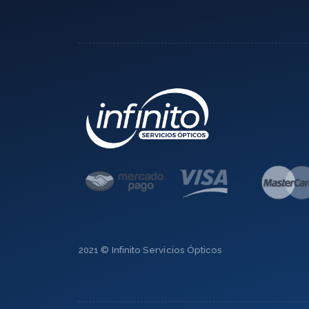
2021 © Infinito Servicios Ópticos