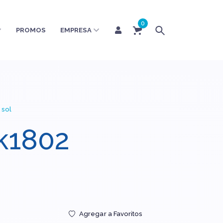
0
PROMOS
EMPRESA
 sol
jk1802
Agregar a Favoritos