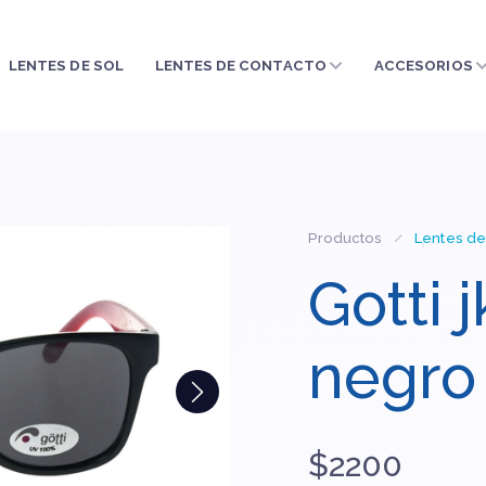
LENTES DE SOL
LENTES DE CONTACTO
ACCESORIOS
Productos
Lentes de
Gotti 
negro
$2200