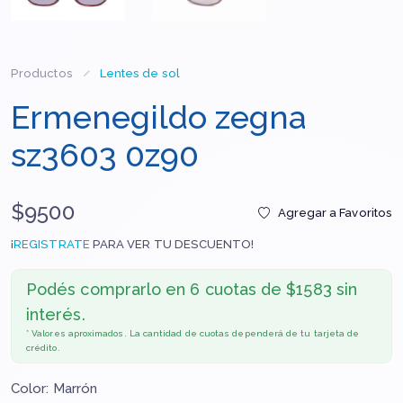
Productos
Lentes de sol
Ermenegildo zegna
sz3603 0z90
$9500
Agregar a Favoritos
¡
REGISTRATE
PARA VER TU DESCUENTO!
Podés comprarlo en
6 cuotas de $1583 sin
interés.
* Valores aproximados. La cantidad de cuotas dependerá de tu tarjeta de
crédito.
Color: Marrón