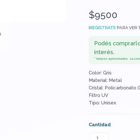
$9500
¡
REGISTRATE
PARA VER 
Podés comprarl
interés.
* Valores aproximados. La ca
Color: Gris
Material: Metal
Cristal: Policarbonato 
Filtro UV
Tipo: Unisex
Cantidad