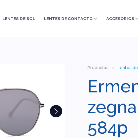
LENTES DE SOL
LENTES DE CONTACTO
ACCESORIOS
Productos
Lentes de
Ermen
zegna
584p