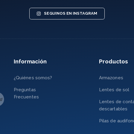
SEGUINOS EN INSTAGRAM
Información
Productos
¿Quiénes somos?
Armazones
Preguntas
Lentes de sol
Frecuentes
Lentes de cont
descartables
Pilas de audifo