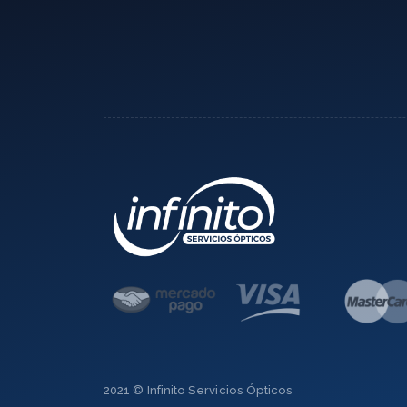
2021 © Infinito Servicios Ópticos