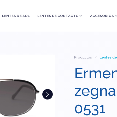
LENTES DE SOL
LENTES DE CONTACTO
ACCESORIOS
Productos
Lentes de
Ermen
zegna
0531