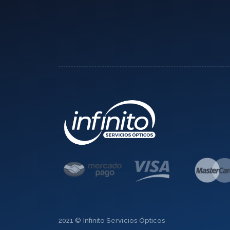
2021 © Infinito Servicios Ópticos