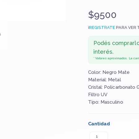
$9500
¡
REGISTRATE
PARA VER 
Podés comprarl
interés.
* Valores aproximados. La ca
Color: Negro Mate
Material: Metal
Cristal: Policarbonato
Filtro UV
Tipo: Masculino
Cantidad