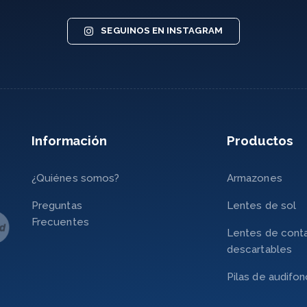
SEGUINOS EN INSTAGRAM
Información
Productos
¿Quiénes somos?
Armazones
Preguntas
Lentes de sol
Frecuentes
Lentes de cont
descartables
Pilas de audifo