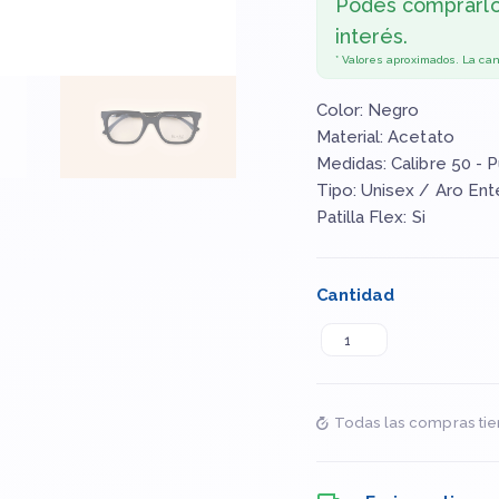
Podés comprarl
interés.
* Valores aproximados. La ca
Color: Negro
Material: Acetato
Medidas: Calibre 50 - 
Tipo: Unisex / Aro Ent
Patilla Flex: Si
Cantidad
Todas las compras tie