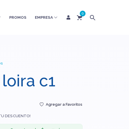
0
PROMOS
EMPRESA
es
loira c1
Agregar a Favoritos
TU DESCUENTO!