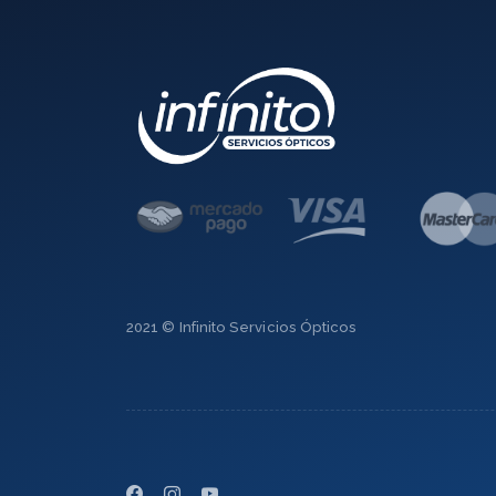
2021 © Infinito Servicios Ópticos