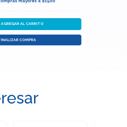
 compras mayores a $1500 *
AGREGAR AL CARRITO
FINALIZAR COMPRA
eresar