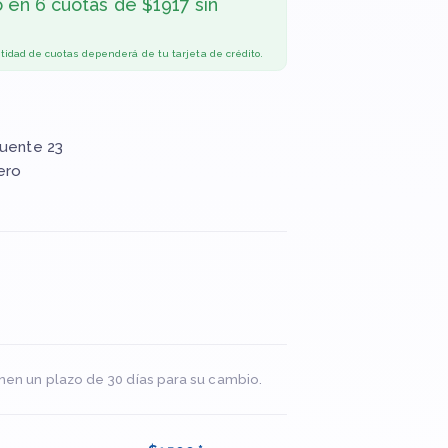
o en
6 cuotas de $1917 sin
ntidad de cuotas dependerá de tu tarjeta de crédito.
Puente 23
ero
nen un plazo de 30 días para su cambio.