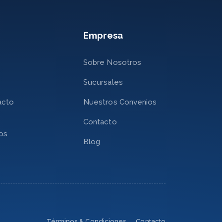
Empresa
Sobre Nosotros
Sucursales
acto
Nuestros Convenios
Contacto
nos
Blog
Términos & Condiciones
Contacto