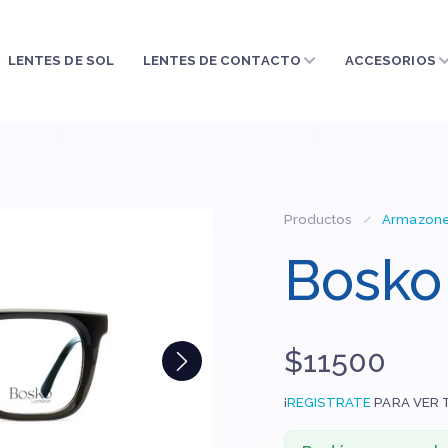
LENTES DE SOL
LENTES DE CONTACTO
ACCESORIOS
Productos
Armazon
Bosko 
$11500
¡
REGISTRATE
PARA VER 