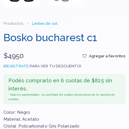
Productos
Lentes de sol
Bosko bucharest c1
$4950
Agregar a Favoritos
¡
REGISTRATE
PARA VER TU DESCUENTO!
Podés comprarlo en
6 cuotas de $825 sin
interés.
* Valores aproximados. La cantidad de cuotas dependerá de tu tarjeta de
crédito.
Color: Negro
Material: Acetato
Cristal: Policarbonato Gris Polarizado