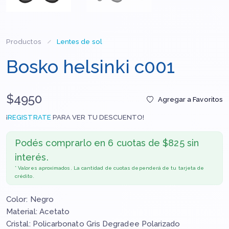
Productos
Lentes de sol
Bosko helsinki c001
$4950
Agregar a Favoritos
¡
REGISTRATE
PARA VER TU DESCUENTO!
Podés comprarlo en
6 cuotas de $825 sin
interés.
* Valores aproximados. La cantidad de cuotas dependerá de tu tarjeta de
crédito.
Color: Negro
Material: Acetato
Cristal: Policarbonato Gris Degradee Polarizado