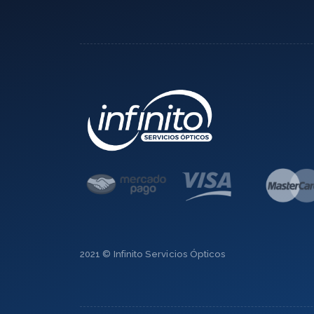
2021 © Infinito Servicios Ópticos