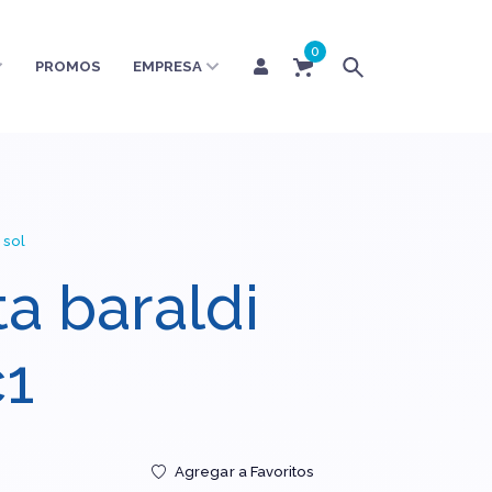
0
PROMOS
EMPRESA
 sol
a baraldi
c1
Agregar a Favoritos