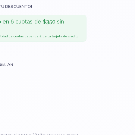
TU DESCUENTO!
o en
6 cuotas de $350 sin
ntidad de cuotas dependerá de tu tarjeta de crédito.
Gris AR
nen un plazo de 30 días para su cambio.