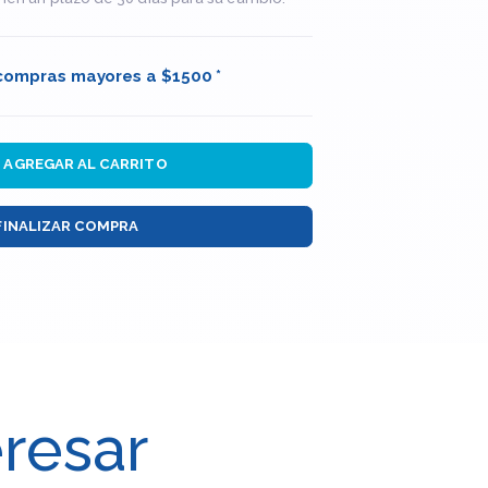
 compras mayores a $1500 *
AGREGAR AL CARRITO
FINALIZAR COMPRA
eresar