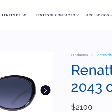
LENTES DE SOL
LENTES DE CONTACTO
ACCESORIOS
Productos
Lentes de
Renatt
2043 
$2100