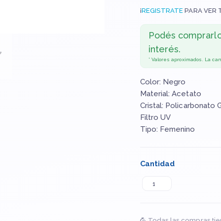
¡
REGISTRATE
PARA VER 
Podés comprarl
interés.
* Valores aproximados. La ca
Color: Negro
Material: Acetato
Cristal: Policarbonato 
Filtro UV
Tipo: Femenino
Cantidad
Todas las compras tie