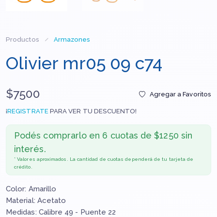
Productos
Armazones
Olivier mr05 09 c74
$7500
Agregar a Favoritos
¡
REGISTRATE
PARA VER TU DESCUENTO!
Podés comprarlo en
6 cuotas de $1250 sin
interés.
* Valores aproximados. La cantidad de cuotas dependerá de tu tarjeta de
crédito.
Color: Amarillo
Material: Acetato
Medidas: Calibre 49 - Puente 22