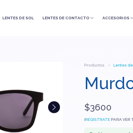
LENTES DE SOL
LENTES DE CONTACTO
ACCESORIOS
Productos
Lentes de
Murdo
$3600
¡
REGISTRATE
PARA VER 