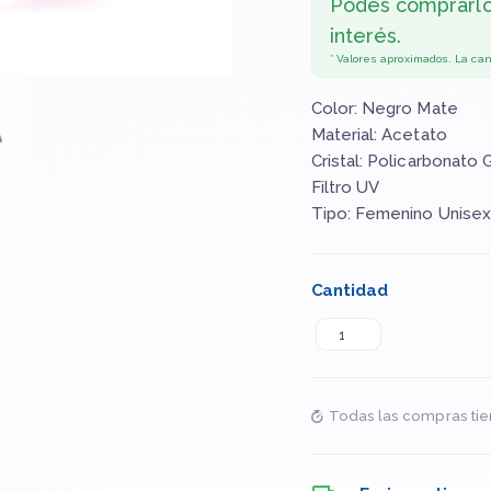
Podés comprarl
interés.
* Valores aproximados. La ca
Color: Negro Mate
Material: Acetato
Cristal: Policarbonato 
Filtro UV
Tipo: Femenino Unise
Cantidad
Todas las compras tie