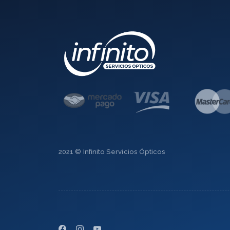
2021 © Infinito Servicios Ópticos