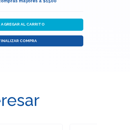
 compras mayores a $1500 *
AGREGAR AL CARRITO
FINALIZAR COMPRA
eresar