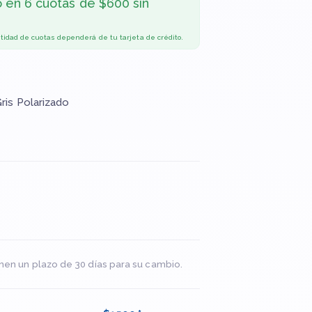
o en
6 cuotas de $600 sin
ntidad de cuotas dependerá de tu tarjeta de crédito.
Gris Polarizado
x
nen un plazo de 30 días para su cambio.