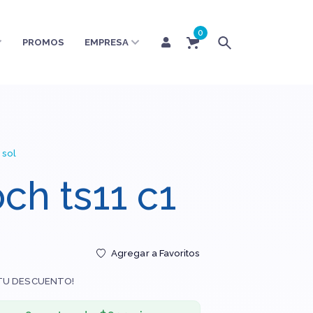
0
PROMOS
EMPRESA
 sol
ch ts11 c1
Agregar a Favoritos
TU DESCUENTO!