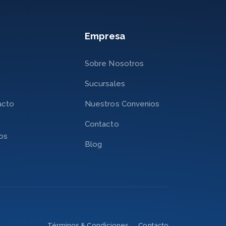
Empresa
Sobre Nosotros
Sucursales
acto
Nuestros Convenios
Contacto
nos
Blog
Términos & Condiciones
Contacto