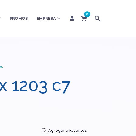
0
PROMOS
EMPRESA
es
ex 1203 c7
Agregar a Favoritos