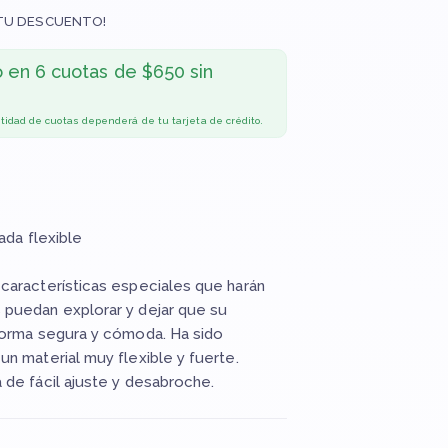
TU DESCUENTO!
o en
6 cuotas de $650 sin
ntidad de cuotas dependerá de tu tarjeta de crédito.
ada flexible
características especiales que harán
puedan explorar y dejar que su
forma segura y cómoda. Ha sido
n material muy flexible y fuerte.
de fácil ajuste y desabroche.