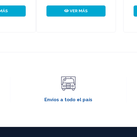
VER MÁS
VER MÁS
Envíos a todo el país