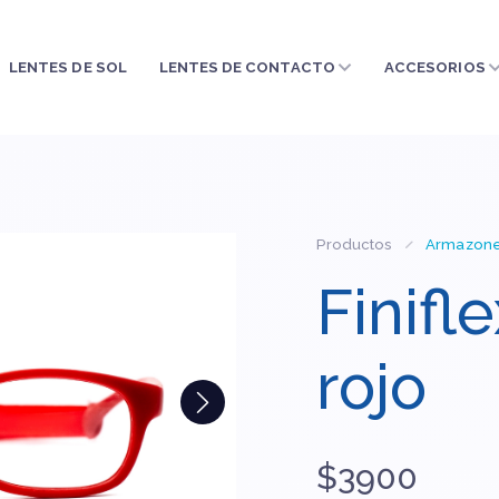
LENTES DE SOL
LENTES DE CONTACTO
ACCESORIOS
Productos
Armazon
Finifl
rojo
$3900