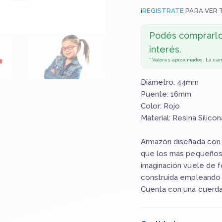
¡
REGISTRATE
PARA VER 
Podés comprarl
interés.
* Valores aproximados. La ca
Diámetro: 44mm
Puente: 16mm
Color: Rojo
Material: Resina Silicon
Armazón diseñada con 
que los más pequeños 
imaginación vuele de 
construida empleando u
Cuenta con una cuerda 