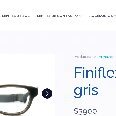
LENTES DE SOL
LENTES DE CONTACTO
ACCESORIOS
Productos
Armazon
Finifl
gris
$3900