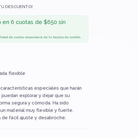
TU DESCUENTO!
o en
6 cuotas de $650 sin
ntidad de cuotas dependerá de tu tarjeta de crédito.
ada flexible
características especiales que harán
puedan explorar y dejar que su
forma segura y cómoda. Ha sido
n material muy flexible y fuerte.
de fácil ajuste y desabroche.