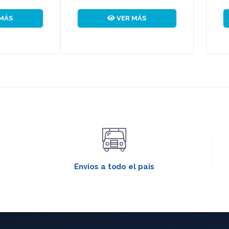
VER MÁS
VER MÁS
Envíos a todo el país