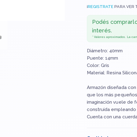
¡
REGISTRATE
PARA VER 
Podés comprarl
interés.
* Valores aproximados. La ca
Diámetro: 40mm
Puente: 14mm
Color: Gris
Material: Resina Silicon
Armazón diseñada con 
que los más pequeños 
imaginación vuele de 
construida empleando u
Cuenta con una cuerda 