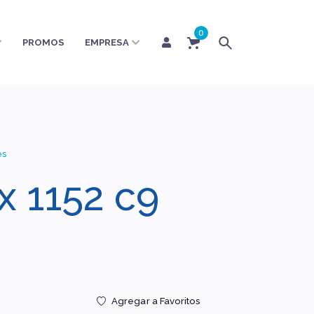
0
PROMOS
EMPRESA
es
ex 1152 c9
Agregar a Favoritos