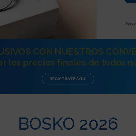
USIVOS CON NUESTROS CONVE
er los precios finales de todos 
REGISTRATE AQUÍ
BOSKO 2026