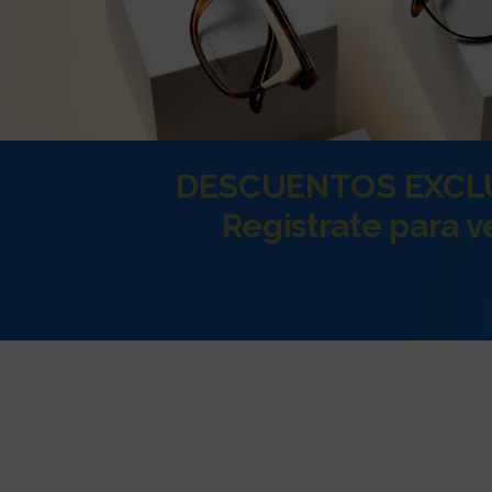
DESCUENTOS EXCL
Registrate para v