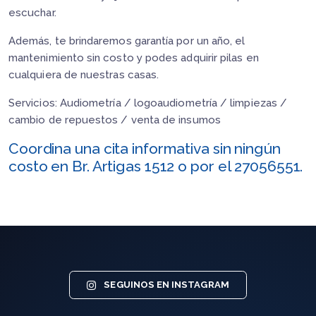
escuchar.
Además, te brindaremos garantía por un año, el
mantenimiento sin costo y podes adquirir pilas en
cualquiera de nuestras casas.
Servicios: Audiometría / logoaudiometría / limpiezas /
cambio de repuestos / venta de insumos
Coordina una cita informativa sin ningún
costo en Br. Artigas 1512 o por el 27056551.
SEGUINOS EN INSTAGRAM